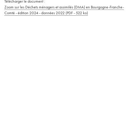
Télécharger le document :
Zoom sur les Déchets ménagers et assimilés (DMA) en Bourgogne-Franche-
Comté - édition 2024 - données 2022 (PDF - 522 ko)