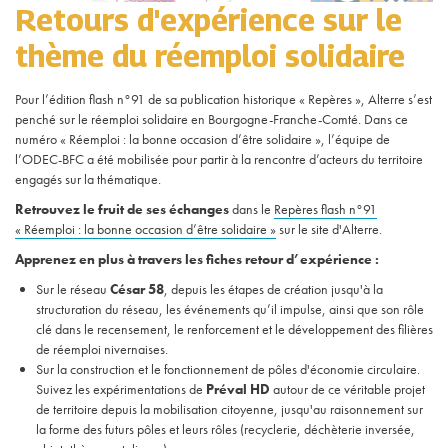
Retours d'expérience sur le
thème du réemploi solidaire
Pour l’édition flash n°91 de sa publication historique « Repères », Alterre s’est
penché sur le réemploi solidaire en Bourgogne-Franche-Comté. Dans ce
numéro « Réemploi : la bonne occasion d’être solidaire », l’équipe de
l’ODEC-BFC a été mobilisée pour partir à la rencontre d’acteurs du territoire
engagés sur la thématique.
Retrouvez le fruit de ses échanges
dans le
Repères flash n°91
« Réemploi : la bonne occasion d’être solidaire »
sur le site d'Alterre.
Apprenez en plus à travers les fiches retour d’expérience :
Sur le réseau
César 58
, depuis les étapes de création jusqu'à la
structuration du réseau, les événements qu’il impulse, ainsi que son rôle
clé dans le recensement, le renforcement et le développement des filières
de réemploi nivernaises.
Sur la construction et le fonctionnement de pôles d'économie circulaire.
Suivez les expérimentations de
Préval HD
autour de ce véritable projet
de territoire depuis la mobilisation citoyenne, jusqu'au raisonnement sur
la forme des futurs pôles et leurs rôles (recyclerie, déchèterie inversée,