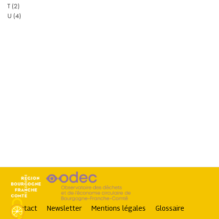
T
(2)
U
(4)
Contact
Newsletter
Mentions légales
Glossaire